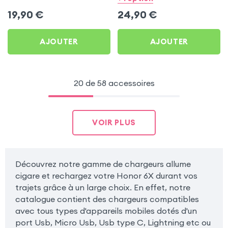
Honor 6X
2A - Noir pour Honor 6X
19,90
€
24,90
€
AJOUTER
AJOUTER
20 de 58 accessoires
VOIR PLUS
Découvrez notre gamme de chargeurs allume
cigare et rechargez votre Honor 6X durant vos
trajets grâce à un large choix. En effet, notre
catalogue contient des chargeurs compatibles
avec tous types d'appareils mobiles dotés d'un
port Usb, Micro Usb, Usb type C, Lightning etc ou