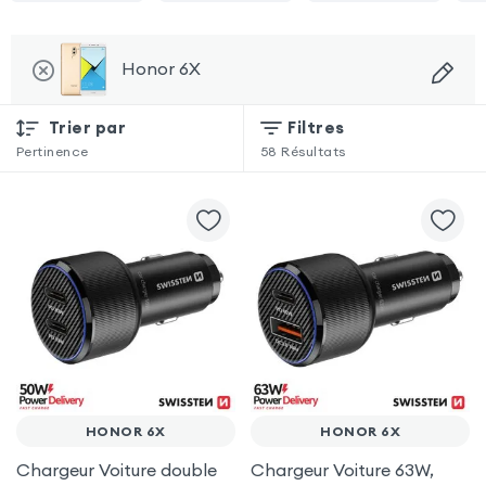
Honor 6X
Trier par
Filtres
Pertinence
58
Résultats
HONOR 6X
HONOR 6X
Chargeur Voiture double
Chargeur Voiture 63W,