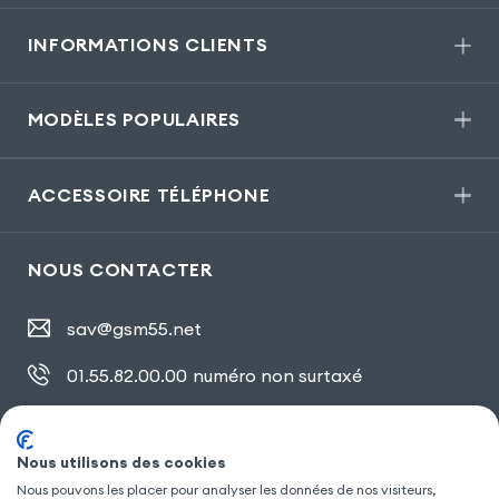
INFORMATIONS CLIENTS
MODÈLES POPULAIRES
ACCESSOIRE TÉLÉPHONE
NOUS CONTACTER
sav@gsm55.net
01.55.82.00.00
numéro non surtaxé
30, bis rue Girard
,
93100 Montreuil
Nous utilisons des cookies
Nous pouvons les placer pour analyser les données de nos visiteurs,