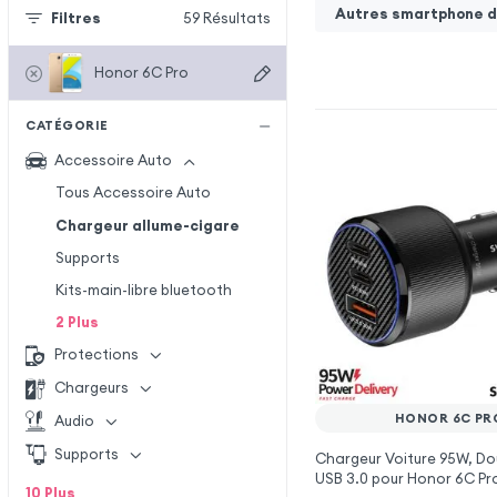
Autres smartphone de
Filtres
59
Résultats
Honor 6C Pro
CATÉGORIE
Accessoire Auto
Tous Accessoire Auto
Chargeur allume-cigare
Supports
Kits-main-libre bluetooth
2
Plus
Protections
Chargeurs
HONOR 6C PR
Audio
Supports
Chargeur Voiture 95W, Do
USB 3.0 pour Honor 6C Pr
10
Plus