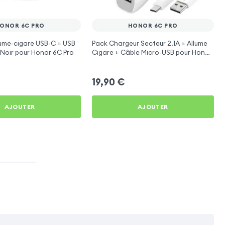
ONOR 6C PRO
HONOR 6C PRO
ume-cigare USB-C + USB
Pack Chargeur Secteur 2.1A + Allume
- Noir pour Honor 6C Pro
Cigare + Câble Micro-USB pour Honor
6C Pro
19,90
€
AJOUTER
AJOUTER