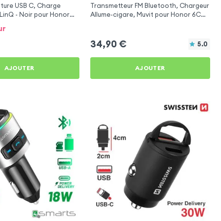
ture USB C, Charge
Transmetteur FM Bluetooth, Chargeur
LinQ - Noir pour Honor
Allume-cigare, Muvit pour Honor 6C
Pro
ur
34,90
€
5.0
AJOUTER
AJOUTER