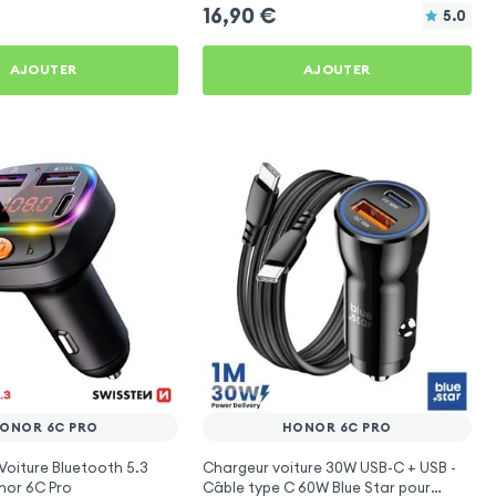
16,90
€
5.0
AJOUTER
AJOUTER
ONOR 6C PRO
HONOR 6C PRO
Voiture Bluetooth 5.3
Chargeur voiture 30W USB-C + USB -
nor 6C Pro
Câble type C 60W Blue Star pour