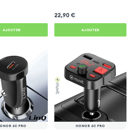
Honor 6C Pro
22,90
€
AJOUTER
AJOUTER
ONOR 6C PRO
HONOR 6C PRO