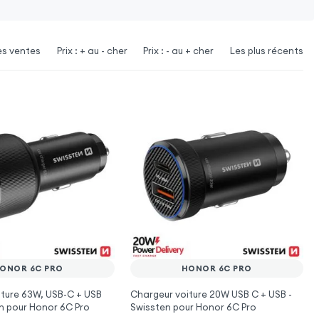
es ventes
Prix : + au - cher
Prix : - au + cher
Les plus récents
ONOR 6C PRO
HONOR 6C PRO
ture 63W, USB-C + USB
Chargeur voiture 20W USB C + USB -
en pour Honor 6C Pro
Swissten pour Honor 6C Pro