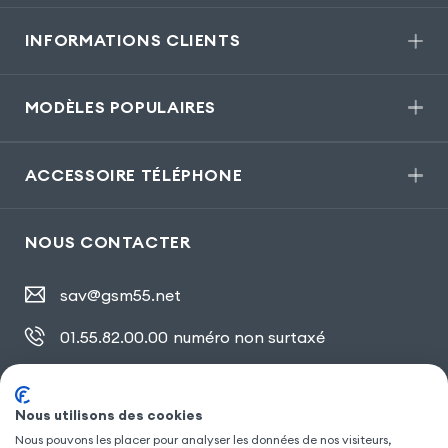
INFORMATIONS CLIENTS
MODÈLES POPULAIRES
ACCESSOIRE TÉLÉPHONE
NOUS CONTACTER
sav@gsm55.net
01.55.82.00.00
numéro non surtaxé
30, bis rue Girard
,
93100 Montreuil
Nous utilisons des cookies
Nous pouvons les placer pour analyser les données de nos visiteurs,