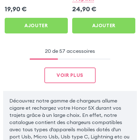
Honor 5X
2A - Noir pour Honor 5X
19,90
€
24,90
€
AJOUTER
AJOUTER
20 de 57 accessoires
VOIR PLUS
Découvrez notre gamme de chargeurs allume
cigare et rechargez votre Honor 5X durant vos
trajets grâce à un large choix. En effet, notre
catalogue contient des chargeurs compatibles
avec tous types d'appareils mobiles dotés d'un
port Usb, Micro Usb, Usb type C, Lightning etc ou