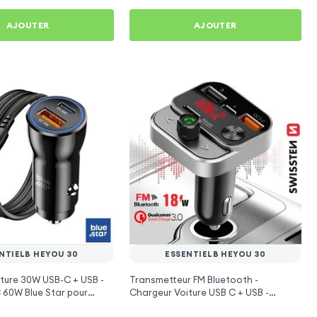
AJOUTER
AJOUTER
NTIELB HEYOU 30
ESSENTIELB HEYOU 30
ture 30W USB-C + USB -
Transmetteur FM Bluetooth -
 60W Blue Star pour
Chargeur Voiture USB C + USB -
EYou 30
Swissten