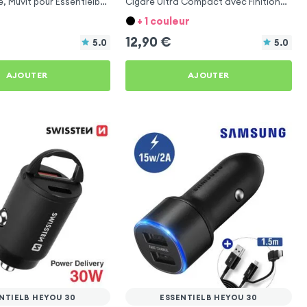
e, Muvit pour Essentielb
Cigare Ultra Compact avec Finition
Métallisée - Blanc
+ 1 couleur
12,90
€
5.0
5.0
AJOUTER
AJOUTER
NTIELB HEYOU 30
ESSENTIELB HEYOU 30