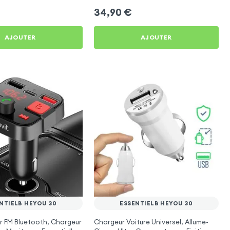
34,90
€
AJOUTER
AJOUTER
NTIELB HEYOU 30
ESSENTIELB HEYOU 30
r FM Bluetooth, Chargeur
Chargeur Voiture Universel, Allume-