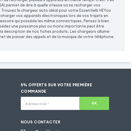
(A) permet de dire à quelle vitesse va se recharger vos
. Trouvez le chargeur auto idéal pour votre Essentielb HEYou
harger vos appareils électroniques lors de vos trajets en
cessoire qui possède les même connectiques. Pensez à bien
ssédez une puissance plus ou moins importante peut être
a description de nos fiches produits. Les chargeurs allume-
et de passer des appels et de la musique de votre téléphone
5% OFFERTS SUR VOTRE PREMIÈRE
COMMANDE
OK
Adresse mail
*
NOUS CONTACTER