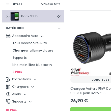
Filtres
59
Résultats
Doro 8035
CATÉGORIE
Accessoire Auto
Tous Accessoire Auto
Chargeur allume-cigare
Supports
Kits-main-libre bluetooth
2
Plus
Protections
DORO 8035
Chargeurs
Chargeur Voiture 95W, Do
USB 3.0 pour Doro 8035
Audio
26,90
€
Supports
10
Plus