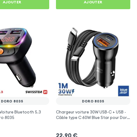
AJOUTER
AJOUTER
DORO 8035
DORO 8035
Voiture Bluetooth 5.3
Chargeur voiture 30W USB-C + USB -
ro 8035
Câble type C 60W Blue Star pour Doro
8035
22,90
€