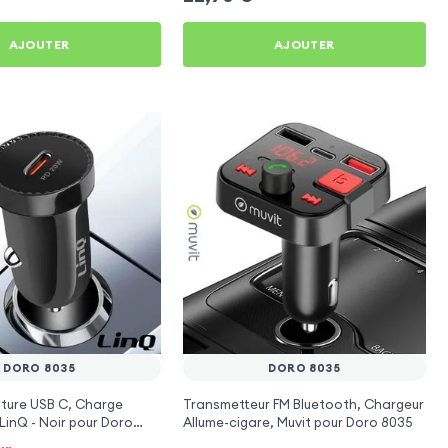
AJOUTER
AJOUTER
DORO 8035
DORO 8035
ture USB C, Charge
Transmetteur FM Bluetooth, Chargeur
LinQ - Noir pour Doro
Allume-cigare, Muvit pour Doro 8035