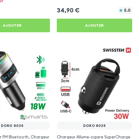
ur
34,90
€
5.0
AJOUTER
AJOUTER
DORO 8035
DORO 8035
r FM Bluetooth, Chargeur
Chargeur Allume-cigare SuperCharge