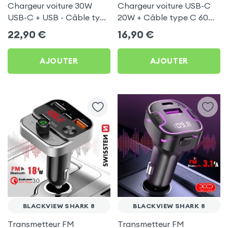
Chargeur voiture 30W
Chargeur voiture USB-C
USB-C + USB - Câble type
20W + Câble type C 60W
C 60W Blue Star pour
Blue Star pour Blackview
22,90
€
16,90
€
Blackview Shark 8
Shark 8
AJOUTER
AJOUTER
BLACKVIEW SHARK 8
BLACKVIEW SHARK 8
Transmetteur FM
Transmetteur FM