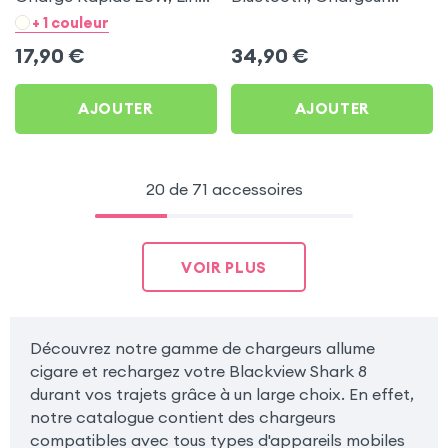
- Noir pour Blackview
Allume-cigare, Muvit pour
+ 1 couleur
Shark 8
Blackview Shark 8
17,90
€
34,90
€
AJOUTER
AJOUTER
20 de 71 accessoires
VOIR PLUS
Découvrez notre gamme de chargeurs allume
cigare et rechargez votre Blackview Shark 8
durant vos trajets grâce à un large choix. En effet,
notre catalogue contient des chargeurs
compatibles avec tous types d'appareils mobiles