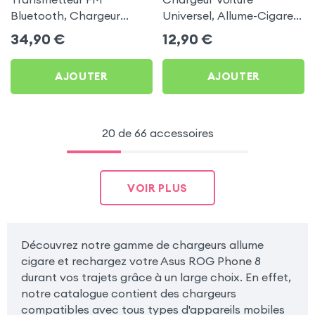
Bluetooth, Chargeur
Universel, Allume-Cigare
Allume-cigare, Muvit pour
Ultra Compact avec
34,90
€
12,90
€
Asus ROG Phone 8
Finition Métallisée - Blanc
AJOUTER
AJOUTER
20 de 66 accessoires
VOIR PLUS
Découvrez notre gamme de chargeurs allume
cigare et rechargez votre Asus ROG Phone 8
durant vos trajets grâce à un large choix. En effet,
notre catalogue contient des chargeurs
compatibles avec tous types d'appareils mobiles