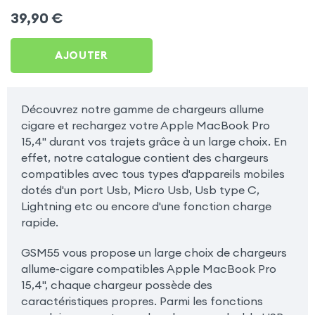
Delivery + USB, Satechi -
39,90
€
Gris Sidéral pour Apple
MacBook Pro 15,4&quot;
AJOUTER
Découvrez notre gamme de chargeurs allume
cigare et rechargez votre Apple MacBook Pro
15,4" durant vos trajets grâce à un large choix. En
effet, notre catalogue contient des chargeurs
compatibles avec tous types d'appareils mobiles
dotés d'un port Usb, Micro Usb, Usb type C,
Lightning etc ou encore d'une fonction charge
rapide.
GSM55 vous propose un large choix de chargeurs
allume-cigare compatibles Apple MacBook Pro
15,4", chaque chargeur possède des
caractéristiques propres. Parmi les fonctions