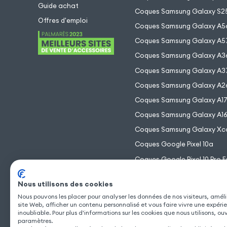
Guide achat
Coques Samsung Galaxy S25
Offres d'emploi
Coques Samsung Galaxy A5
Coques Samsung Galaxy A5
Coques Samsung Galaxy A3
Coques Samsung Galaxy A3
Coques Samsung Galaxy A2
Coques Samsung Galaxy A1
Coques Samsung Galaxy A1
Coques Samsung Galaxy Xc
Coques Google Pixel 10a
Coques Google Pixel 10 Pro F
Coques Google Pixel 10 Pro 
Nous utilisons des cookies
Coques Google Pixel 10 Pro
Nous pouvons les placer pour analyser les données de nos visiteurs, améli
Coques Google Pixel 10
site Web, afficher un contenu personnalisé et vous faire vivre une expéri
inoubliable. Pour plus d'informations sur les cookies que nous utilisons, ou
paramètres.