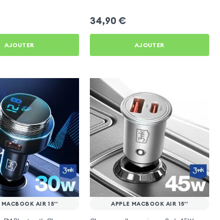
Swissten
34,90
€
AJOUTER
AJOUTER
 MACBOOK AIR 15''
APPLE MACBOOK AIR 15''