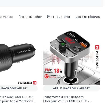
es ventes
Prix : + au - cher
Prix : - au + cher
Les plus récents
 MACBOOK AIR 15''
APPLE MACBOOK AIR 15''
ture 63W, USB-C + USB
Transmetteur FM Bluetooth -
en pour Apple MacBook
Chargeur Voiture USB C + USB -