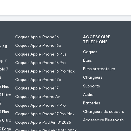
Coques Apple iPhone 16
ACCESSOIRE
TÉLÉPHONE
Coques Apple iPhone 16e
 S11
Coques
Coques Apple iPhone 16 Plus
Étuis
ip 7
Coques Apple iPhone 16 Pro
Films protecteurs
old 7
Coques Apple iPhone 16 Pro Max
Chargeurs
6
Coques Apple iPhone 17e
Supports
 Plus
Coques Apple iPhone 17
Audio
 Ultra
Coques Apple iPhone Air
Batteries
5
Coques Apple iPhone 17 Pro
Chargeurs de secours
 Plus
Coques Apple iPhone 17 Pro Max
Accessoire Bluetooth
 Ultra
Coques Apple iPad Air 13’ 2025
5 Edge
Coques Apple iPad Air 13 M4 2026