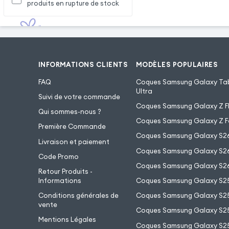
produits en rupture de stock
INFORMATIONS CLIENTS
MODÈLES POPULAIRES
FAQ
Coques Samsung Galaxy Tab
Ultra
Suivi de votre commande
Coques Samsung Galaxy Z Fl
Qui sommes-nous ?
Coques Samsung Galaxy Z F
Première Commande
Coques Samsung Galaxy S2
Livraison et paiement
Coques Samsung Galaxy S26
Code Promo
Coques Samsung Galaxy S26
Retour Produits -
Informations
Coques Samsung Galaxy S2
Conditions générales de
Coques Samsung Galaxy S25
vente
Coques Samsung Galaxy S25
Mentions Légales
Coques Samsung Galaxy S2