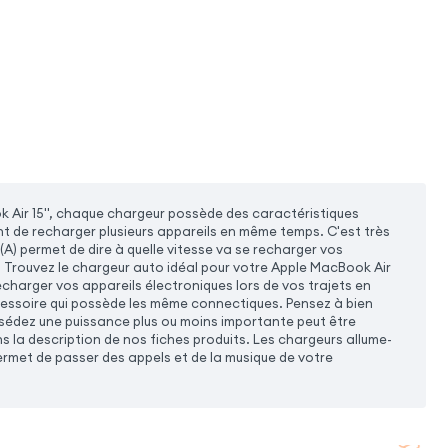
Air 15'', chaque chargeur possède des caractéristiques
nt de recharger plusieurs appareils en même temps. C'est très
(A) permet de dire à quelle vitesse va se recharger vos
e. Trouvez le chargeur auto idéal pour votre Apple MacBook Air
charger vos appareils électroniques lors de vos trajets en
cessoire qui possède les même connectiques. Pensez à bien
ssédez une puissance plus ou moins importante peut être
s la description de nos fiches produits. Les chargeurs allume-
rmet de passer des appels et de la musique de votre