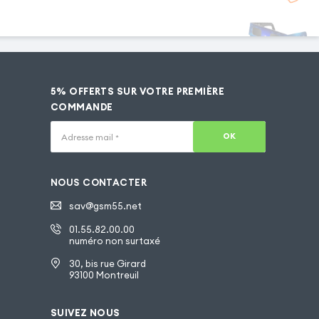
5% OFFERTS SUR VOTRE PREMIÈRE
COMMANDE
OK
Adresse mail
*
NOUS CONTACTER
sav@gsm55.net
01.55.82.00.00
numéro non surtaxé
30, bis rue Girard
93100 Montreuil
SUIVEZ NOUS