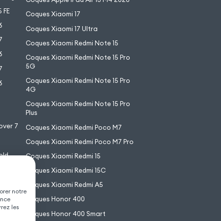
 FE
Coques Xiaomi 17
6
Coques Xiaomi 17 Ultra
7
Coques Xiaomi Redmi Note 15
6
Coques Xiaomi Redmi Note 15 Pro
5G
7
Coques Xiaomi Redmi Note 15 Pro
6
4G
7
Coques Xiaomi Redmi Note 15 Pro
6
Plus
over 7
Coques Xiaomi Redmi Poco M7
Coques Xiaomi Redmi Poco M7 Pro
old
Coques Xiaomi Redmi 15
XL
Coques Xiaomi Redmi 15C
Coques Xiaomi Redmi A5
orer notre
Coques Honor 400
ence
vrez les
Coques Honor 400 Smart