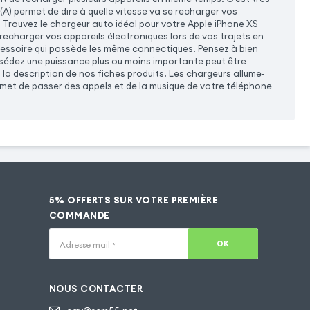
(A) permet de dire à quelle vitesse va se recharger vos
. Trouvez le chargeur auto idéal pour votre Apple iPhone XS
echarger vos appareils électroniques lors de vos trajets en
cessoire qui possède les même connectiques. Pensez à bien
ssédez une puissance plus ou moins importante peut être
la description de nos fiches produits. Les chargeurs allume-
met de passer des appels et de la musique de votre téléphone
5% OFFERTS SUR VOTRE PREMIÈRE
COMMANDE
OK
Adresse mail
*
NOUS CONTACTER