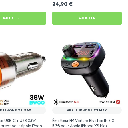
ax
Max
24,90
€
AJOUTER
AJOUTER
E IPHONE XS MAX
APPLE IPHONE XS MAX
to USB-C + USB 38W
Émetteur FM Voiture Bluetooth 5.3
arent pour Apple iPhone
RGB pour Apple iPhone XS Max