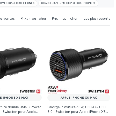
UME-CIGARE POUR IPHONE X
CHARGEUR ALLUME-CIGARE POUR IPHONE XS
es ventes
Prix : + au - cher
Prix : - au + cher
Les plus récents
E IPHONE XS MAX
APPLE IPHONE XS MAX
iture double USB-C Power
Chargeur Voiture 63W, USB-C + USB
 - Swissten pour Apple
3.0 - Swissten pour Apple iPhone XS