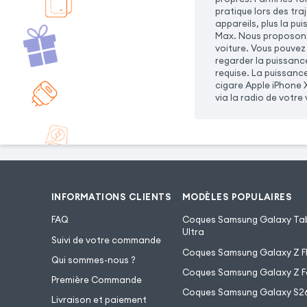
pratique lors des tra
appareils, plus la pu
Max. Nous proposons 
voiture. Vous pouvez
regarder la puissanc
requise. La puissanc
cigare Apple iPhone 
via la radio de votre 
INFORMATIONS CLIENTS
MODÈLES POPULAIRES
FAQ
Coques Samsung Galaxy Tab
Ultra
Suivi de votre commande
Coques Samsung Galaxy Z Fl
Qui sommes-nous ?
Coques Samsung Galaxy Z F
Première Commande
Coques Samsung Galaxy S2
Livraison et paiement