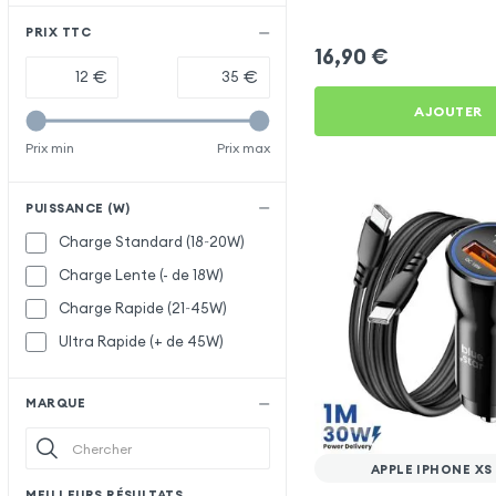
PRIX TTC
16,90
€
€
€
AJOUTER
Prix min
Prix max
PUISSANCE (W)
Charge Standard (18~20W)
Charge Lente (- de 18W)
Charge Rapide (21~45W)
Ultra Rapide (+ de 45W)
MARQUE
APPLE IPHONE XS
MEILLEURS RÉSULTATS