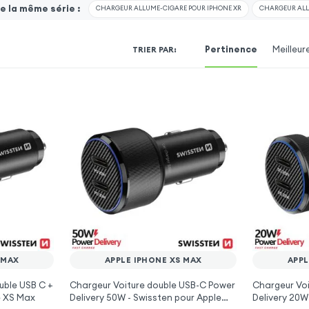
 la même série :
CHARGEUR ALLUME-CIGARE POUR IPHONE XR
CHARGEUR ALL
Pertinence
Meilleur
TRIER PAR
:
 MAX
APPLE IPHONE XS MAX
APPL
uble USB C +
Chargeur Voiture double USB-C Power
Chargeur Vo
e XS Max
Delivery 50W - Swissten pour Apple
Delivery 20W