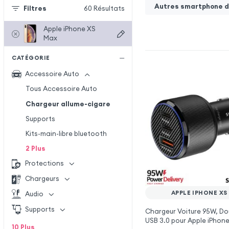
Autres smartphone de
Filtres
60
Résultats
Apple iPhone XS
Max
CATÉGORIE
Accessoire Auto
Tous Accessoire Auto
Chargeur allume-cigare
Supports
Kits-main-libre bluetooth
2
Plus
Protections
Chargeurs
APPLE IPHONE XS
Audio
Supports
Chargeur Voiture 95W, Do
USB 3.0 pour Apple iPhon
10
Plus