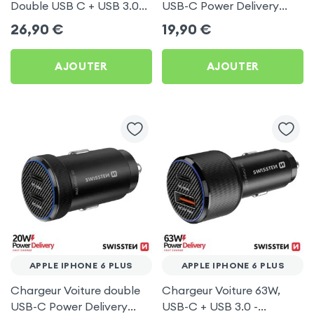
Double USB C + USB 3.0
USB-C Power Delivery
pour Apple iPhone 6 Plus
50W - Swissten pour
26,90
€
19,90
€
Apple iPhone 6 Plus
AJOUTER
AJOUTER
APPLE IPHONE 6 PLUS
APPLE IPHONE 6 PLUS
Chargeur Voiture double
Chargeur Voiture 63W,
USB-C Power Delivery
USB-C + USB 3.0 -