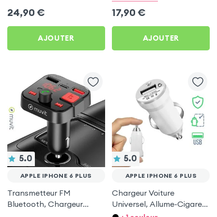
et USB - XO
Plus
24,90
€
17,90
€
AJOUTER
AJOUTER
5.0
5.0
APPLE IPHONE 6 PLUS
APPLE IPHONE 6 PLUS
Transmetteur FM
Chargeur Voiture
Bluetooth, Chargeur
Universel, Allume-Cigare
Allume-cigare, Muvit pour
Ultra Compact avec