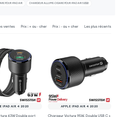
RE POUR IPAD AIR
CHARGEUR ALLUME-CIGARE POUR IPAD AIR 5 2022
es ventes
Prix : + au - cher
Prix : - au + cher
Les plus récents
E IPAD AIR 4 2020
APPLE IPAD AIR 4 2020
ture 63W Double port
Chargeur Voiture 95W, Double USB C +