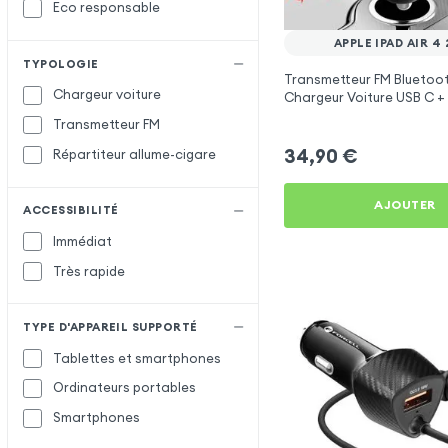
Eco responsable
APPLE IPAD AIR 4
TYPOLOGIE
Transmetteur FM Bluetoot
Chargeur voiture
Chargeur Voiture USB C + 
Swissten
Transmetteur FM
34,90
€
Répartiteur allume-cigare
AJOUTER
ACCESSIBILITÉ
Immédiat
Très rapide
TYPE D'APPAREIL SUPPORTÉ
Tablettes et smartphones
Ordinateurs portables
Smartphones