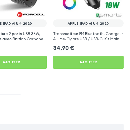
E IPAD AIR 4 2020
APPLE IPAD AIR 4 2020
ture 2 ports USB 36W,
Transmetteur FM Bluetooth, Chargeur
e avec Finition Carbone
Allume-Cigare USB / USB-C, Kit Main
Pad Air 4 2020
Libre Multifonction - 4smarts
34,90
€
AJOUTER
AJOUTER