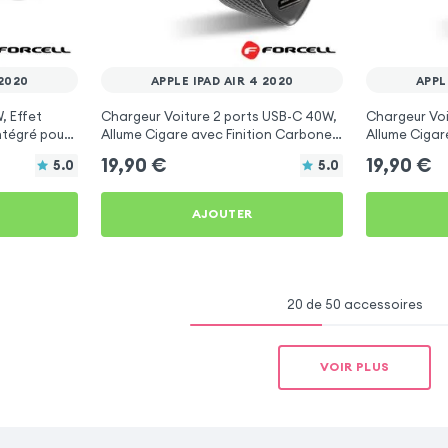
 2020
APPLE IPAD AIR 4 2020
APPL
, Effet
Chargeur Voiture 2 ports USB-C 40W,
Chargeur Voi
ntégré pour
Allume Cigare avec Finition Carbone
Allume Cigar
pour Apple iPad Air 4 2020
pour Apple i
19,90
€
19,90
€
5.0
5.0
AJOUTER
20 de 50 accessoires
VOIR PLUS