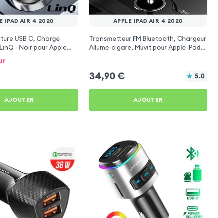
E IPAD AIR 4 2020
APPLE IPAD AIR 4 2020
ture USB C, Charge
Transmetteur FM Bluetooth, Chargeur
LinQ - Noir pour Apple
Allume-cigare, Muvit pour Apple iPad
20
Air 4 2020
ur
34,90
€
5.0
AJOUTER
AJOUTER