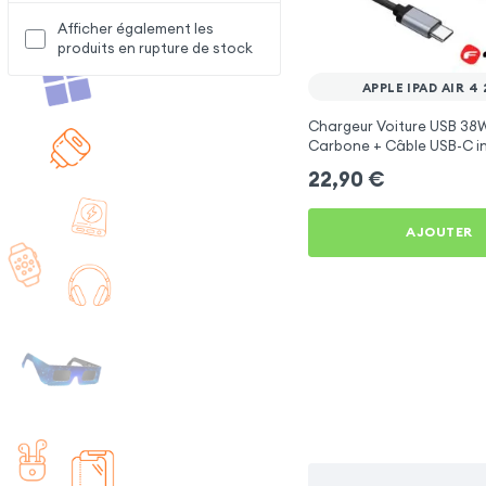
Afficher également les
produits en rupture de stock
APPLE IPAD AIR 4
Chargeur Voiture USB 38W
Carbone + Câble USB-C i
Apple iPad Air 4 2020
22,90
€
AJOUTER