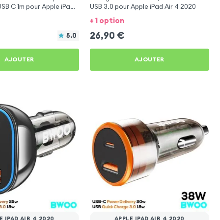
SB C 1m pour Apple iPad
USB 3.0 pour Apple iPad Air 4 2020
+ 1 option
26,90
€
5.0
AJOUTER
AJOUTER
E IPAD AIR 4 2020
APPLE IPAD AIR 4 2020