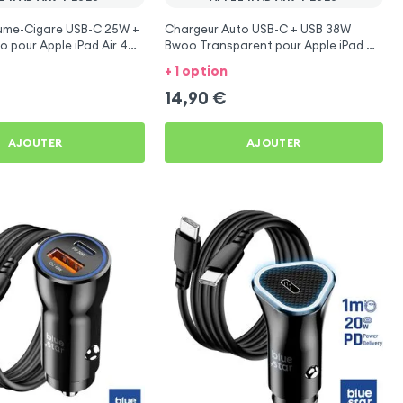
lume-Cigare USB-C 25W +
Chargeur Auto USB-C + USB 38W
 pour Apple iPad Air 4
Bwoo Transparent pour Apple iPad Air
4 2020
+ 1 option
14,90
€
AJOUTER
AJOUTER