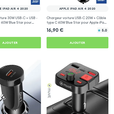
E IPAD AIR 4 2020
APPLE IPAD AIR 4 2020
ture 30W USB-C + USB -
Chargeur voiture USB-C 20W + Câble
 60W Blue Star pour
type C 60W Blue Star pour Apple iPad
ir 4 2020
Air 4 2020
16,90
€
5.0
AJOUTER
AJOUTER