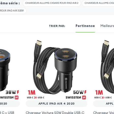
même série :
CHARGEUR ALLUME-CIGARE POUR IPAD AIR 2
CHARGEUR ALLUME-CIGA
UR IPAD AIR 3 2019
Pertinence
Meilleur
TRIER PAR
:
 2020
APPLE IPAD AIR 4 2020
APPL
B C + USB
Chargeur Voiture 50W Double USB-C
Chargeur Voi