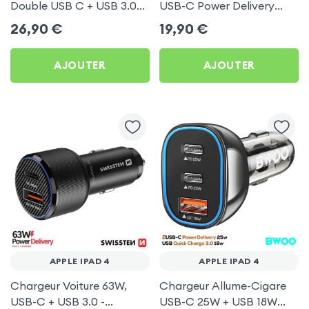
Double USB C + USB 3.0
USB-C Power Delivery
pour Apple iPad 4
50W - Swissten pour
26,90
€
19,90
€
Apple iPad 4
AJOUTER
AJOUTER
APPLE IPAD 4
APPLE IPAD 4
Chargeur Voiture 63W,
Chargeur Allume-Cigare
USB-C + USB 3.0 -
USB-C 25W + USB 18W