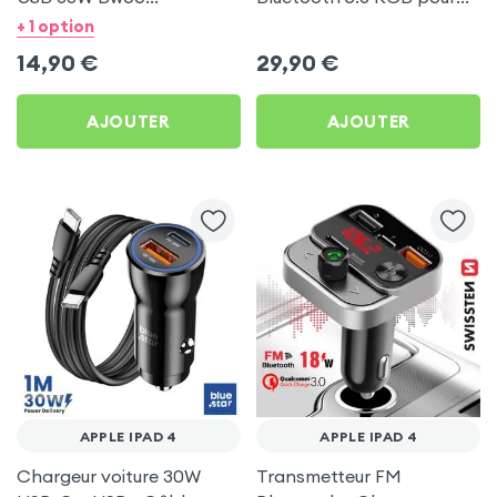
Transparent pour Apple
Apple iPad 4
+ 1 option
iPad 4
14,90
€
29,90
€
AJOUTER
AJOUTER
APPLE IPAD 4
APPLE IPAD 4
Chargeur voiture 30W
Transmetteur FM