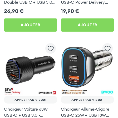
Double USB C + USB 3.0
USB-C Power Delivery
pour Apple iPad 9 2021
50W - Swissten pour
26,90
€
19,90
€
Apple iPad 9 2021
AJOUTER
AJOUTER
APPLE IPAD 9 2021
APPLE IPAD 9 2021
Chargeur Voiture 63W,
Chargeur Allume-Cigare
USB-C + USB 3.0 -
USB-C 25W + USB 18W