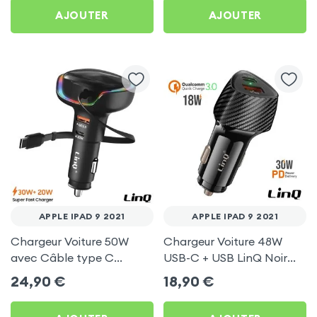
AJOUTER
AJOUTER
APPLE IPAD 9 2021
APPLE IPAD 9 2021
Chargeur Voiture 50W
Chargeur Voiture 48W
avec Câble type C
USB-C + USB LinQ Noir
rétractable LinQ pour
pour Apple iPad 9 2021
24,90
€
18,90
€
Apple iPad 9 2021