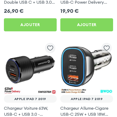
Double USB C + USB 3.0
USB-C Power Delivery
pour Apple iPad 7 2019
50W - Swissten pour
26,90
€
19,90
€
Apple iPad 7 2019
AJOUTER
AJOUTER
APPLE IPAD 7 2019
APPLE IPAD 7 2019
Chargeur Voiture 63W,
Chargeur Allume-Cigare
USB-C + USB 3.0 -
USB-C 25W + USB 18W