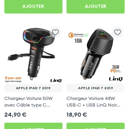
AJOUTER
AJOUTER
APPLE IPAD 7 2019
APPLE IPAD 7 2019
Chargeur Voiture 50W
Chargeur Voiture 48W
avec Câble type C
USB-C + USB LinQ Noir
rétractable LinQ pour
pour Apple iPad 7 2019
24,90
€
18,90
€
Apple iPad 7 2019