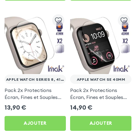
APPLE WATCH SERIES 8, 41MM
APPLE WATCH SE 40MM
Pack 2x Protections
Pack 2x Protections
Écran, Fines et Souples
Écran, Fines et Souples
pour Apple Watch 8,
pour Apple Watch SE,
13,90
€
14,90
€
41mm, iMak
40mm, iMak
AJOUTER
AJOUTER