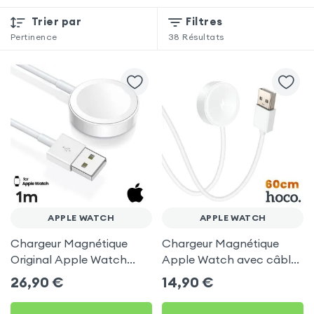
Trier par
Filtres
Pertinence
38
Résultats
APPLE WATCH
APPLE WATCH
Chargeur Magnétique
Chargeur Magnétique
Original Apple Watch
Apple Watch avec câble
avec Câble USB 1m -
USB 60cm - Hoco Blanc
26,90
€
14,90
€
Blanc