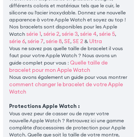
différents coloris et matériaux tels que le cuir, le
silicone ou l'acier inoxydable. Donnez une nouvelle
apparence à votre Apple Watch et soyez au top !
Nos bracelets sont disponibles pour les Apple
série 1
série 2
série 3
série 4
série 5
Watch
,
,
,
,
,
série 6
série 7
série 8
SE
SE 2
Ultra
,
,
,
,
&
Vous ne savez pas quelle taille de bracelet il vous
faut pour votre Apple Watch ? Nous avons un
Quelle taille de
guide complet pour vous :
bracelet pour mon Apple Watch
Nous avons également un guide pour vous montrer
comment changer le bracelet de votre Apple
Watch
Protections Apple Watch
:
Vous avez peur de casser ou de rayer votre
nouvelle Apple Watch ? Retrouvez ici une gamme
complète d'accessoires de protection pour Apple
Watch. Quelle que soit la taille de votre montre,