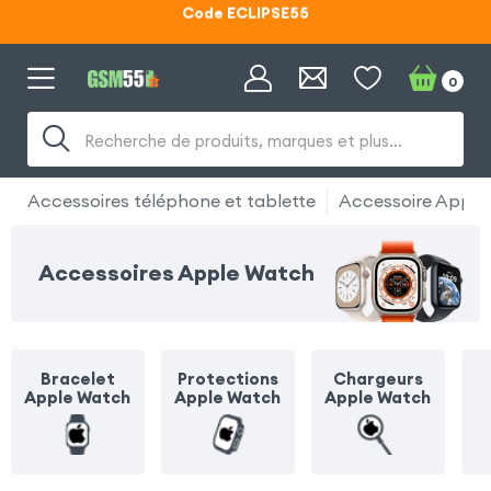
Lunettes d'éclipse OFFERTES
Code ECLIPSE55
0
Recherche de produits, marques et plus…
Accessoires téléphone et tablette
Accessoire Apple
Accessoires Apple Watch
Bracelet
Protections
Chargeurs
Apple Watch
Apple Watch
Apple Watch